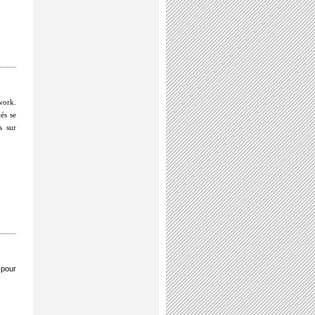
work.
és se
s sur
 pour