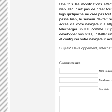
Une fois les modifications effe
web. N’oubliez pas de créer tous
logs qu’Apache ne créé pas tout 
passe bien, le serveur devrait r
accès via votre navigateur à
htt
télécharger un
IDE
comme
Ecli
développer vos sites, installer 
et configurer votre navigateur ave
Sujets:
Développement
,
Internet
Commentaires
Nom (requis
Email (non pu
Site Web